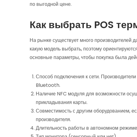
по выгодной цене.
Как выбрать POS тер
На рынке существует много производителей да
какую модель выбрать, поэтому ориентируются
основные параметры, чтобы покупка была дей
Способ подключения к сети. Производители 
Bluetooth.
Наличие NFC модуля для возможности осущ
прикладывания карты.
Совместимость с другим оборудованием, ес
производителя.
Длительность работы в автономном режиме
Тип монитора (сенсорный или нет).