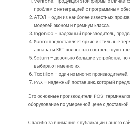
Verifone. Продукция этой фирмы отличаетс
проблем с интеграцией с программным обес
АТОЛ – один из наиболее известных произв
моделей эконом и премиум класса.
Ingenico – надежный производитель, пред
Sunmi предоставляет яркие и стильные терм
аппараты ККТ полностью соответствуют тре
Saturn – довольно большие устройства, но
выбирают именно их.
Tactilion – один из многих производителей
PAX – надежный поставщик, который предл
Это основные производители POS-терминалов
оборудование по умеренной цене с доставкой 
Спасибо за внимание к публикации нашего сай