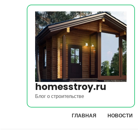
Перейти
к
содержимому
homesstroy.ru
Блог о строительстве
ГЛАВНАЯ
НОВОСТИ