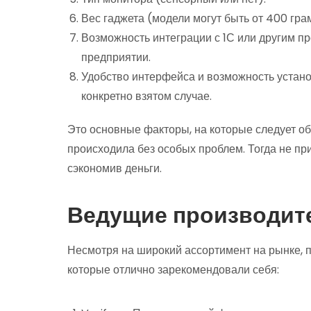
Вес гаджета (модели могут быть от 400 грамм
Возможность интеграции с 1С или другим п
предприятии.
Удобство интерфейса и возможность устано
конкретно взятом случае.
Это основные факторы, на которые следует о
происходила без особых проблем. Тогда не пр
сэкономив деньги.
Ведущие производит
Несмотря на широкий ассортимент на рынке, п
которые отлично зарекомендовали себя: