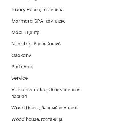
Luxury House, гостиница
Marmara, SPA-комплекс
Mobil 1 центр
Non stop, банный клуб
Osakanv
PartsAlex
Service
Volna river club, Общественная
парная
Wood House, банный комплекс
Wood house, гостиница