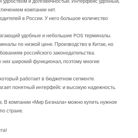
я удобством и долговечностью. Интерфейс удобный,
печением компании нет.
одителей в России. У него большое количество
лагающий удобные и небольшие POS терминалы.
иналы по низкой цене. Производство в Китае, но
бованиям российского законодательства.
 у них широкий функционал, поэтому многие
, который работает в бюджетном сегменте.
агает понятный интерфейс и высокую надежность.
. В компании «Мир Безнала» можно купить нужное
по стране.
та!