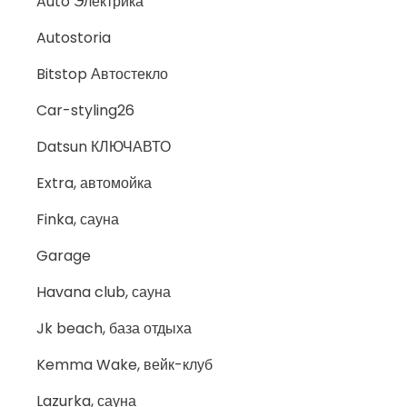
Auto Электрика
Autostoria
Bitstop Автостекло
Car-styling26
Datsun КЛЮЧАВТО
Extra, автомойка
Finka, сауна
Garage
Havana club, сауна
Jk beach, база отдыха
Kemma Wake, вейк-клуб
Lazurka, сауна