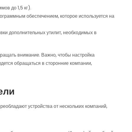
ов до 1,5 кг).
рограммным обеспечением, которое используется на
вки дополнительных утилит, необходимых в
бращать внимание. Важно, чтобы настройка
идется обращаться в сторонние компании,
ели
реобладают устройства от нескольких компаний,